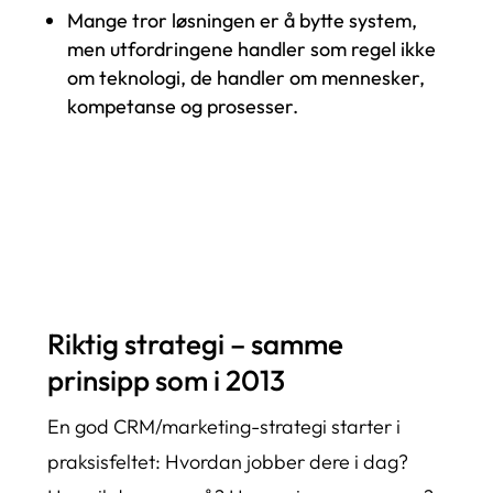
Mange tror løsningen er å bytte system,
men utfordringene handler som regel ikke
om teknologi, de handler om mennesker,
kompetanse og prosesser.
Les mer om vellykket CRM-implementering
her
Riktig strategi – samme
prinsipp som i 2013
En god CRM/marketing-strategi starter i
praksisfeltet: Hvordan jobber dere i dag?