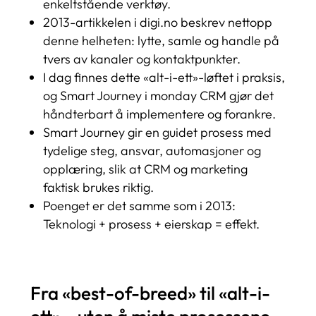
enkeltstående verktøy.
2013-artikkelen i digi.no beskrev nettopp
denne helheten: lytte, samle og handle på
tvers av kanaler og kontaktpunkter.
I dag finnes dette «alt-i-ett»-løftet i praksis,
og Smart Journey i monday CRM gjør det
håndterbart å implementere og forankre.
Smart Journey gir en guidet prosess med
tydelige steg, ansvar, automasjoner og
opplæring, slik at CRM og marketing
faktisk brukes riktig.
Poenget er det samme som i 2013:
Teknologi + prosess + eierskap = effekt.
Fra «best-of-breed» til «alt-i-