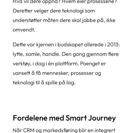
Hva vil dere oppnå? Hvem eier prosessene?
Deretter velger dere teknologi som
understøtter måten dere skal jobbe på, ikke
omvendt.
Dette var kjernen i budskapet allerede i 2013:
lytte, samle, handle. Den gang gjennom flere
verktøy, i dag i én plattform. Poenget er
uansett å få mennesker, prosesser og
teknologi til å spille på lag.
Fordelene med Smart Journey
Når CRM og markedsføring blir en integrert