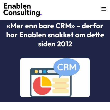
«Mer enn bare CRM» – derfor
har Enablen snakket om dette
siden 2012