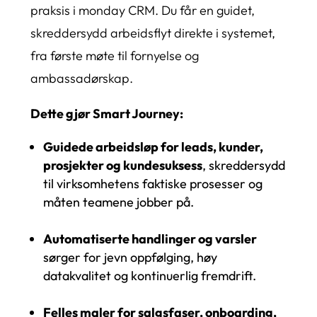
praksis i monday CRM. Du får en guidet,
skreddersydd arbeidsflyt direkte i systemet,
fra første møte til fornyelse og
ambassadørskap.
Dette gjør Smart Journey:
Guidede arbeidsløp for leads, kunder,
prosjekter og kundesuksess
, skreddersydd
til virksomhetens faktiske prosesser og
måten teamene jobber på.
Automatiserte handlinger og varsler
sørger for jevn oppfølging, høy
datakvalitet og kontinuerlig fremdrift.
Felles maler for salgsfaser, onboarding,