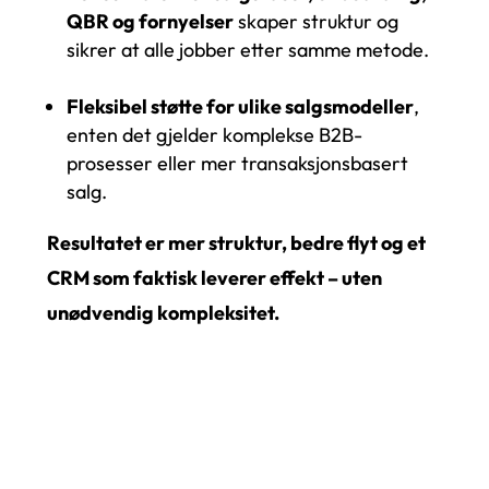
QBR og fornyelser
skaper struktur og
sikrer at alle jobber etter samme metode.
Fleksibel støtte for ulike salgsmodeller
,
enten det gjelder komplekse B2B-
prosesser eller mer transaksjonsbasert
salg.
Resultatet er mer struktur, bedre flyt og et
CRM som faktisk leverer effekt – uten
unødvendig kompleksitet.
Les mer om Smart Journey her