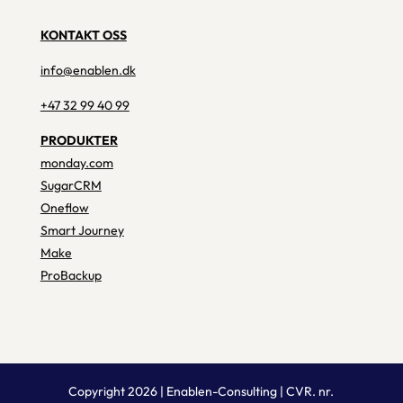
KONTAKT OSS
info@enablen.dk
+47 32 99 40 99
PRODUKTER
monday.com
SugarCRM
Oneflow
Smart Journey
Make
ProBackup
Copyright 2026 | Enablen-Consulting | CVR. nr.