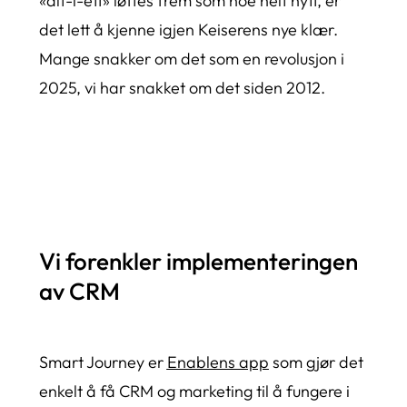
«alt-i-ett» løftes frem som noe helt nytt, er
det lett å kjenne igjen Keiserens nye klær.
Mange snakker om det som en revolusjon i
2025, vi har snakket om det siden 2012.
Kontakt oss!
Vi forenkler implementeringen
av CRM
Smart Journey er
Enablens app
som gjør det
enkelt å få CRM og marketing til å fungere i