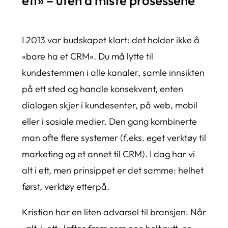
ett» – uten å miste prosessene
I 2013 var budskapet klart: det holder ikke å
«bare ha et CRM». Du må lytte til
kundestemmen i alle kanaler, samle innsikten
på ett sted og handle konsekvent, enten
dialogen skjer i kundesenter, på web, mobil
eller i sosiale medier. Den gang kombinerte
man ofte flere systemer (f.eks. eget verktøy til
marketing og et annet til CRM). I dag har vi
alt i ett, men prinsippet er det samme: helhet
først, verktøy etterpå.
Kristian har en liten advarsel til bransjen: Når