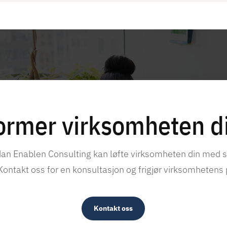
ormer virksomheten di
an Enablen Consulting kan løfte virksomheten din med 
Kontakt oss for en konsultasjon og frigjør virksomhetens
Kontakt oss