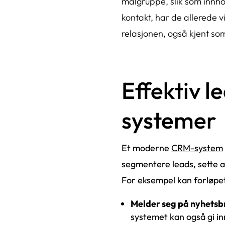
målgruppe, slik som innhold
kontakt, har de allerede v
relasjonen, også kjent som
Effektiv 
systemer
Et moderne
CRM-system
segmentere leads, sette a
For eksempel kan forløpet t
Melder seg på nyhetsb
systemet kan også gi in