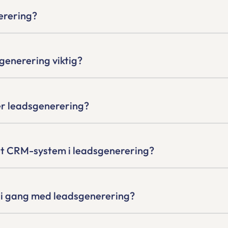
erering?
generering viktig?
r leadsgenerering?
l et CRM-system i leadsgenerering?
i gang med leadsgenerering?