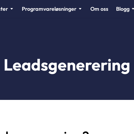
ster
Programvareløsninger
Om oss
Blogg
Leadsgenerering