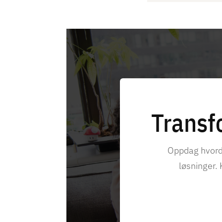
Transf
Oppdag hvord
løsninger. 