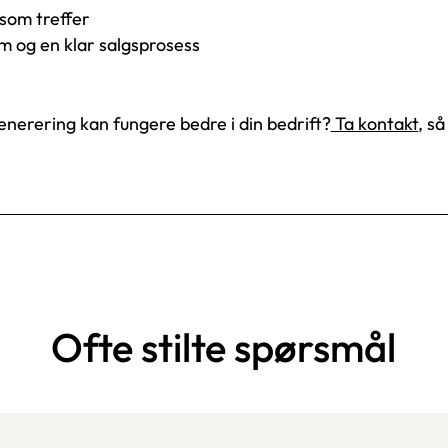
 som treffer
 og en klar salgsprosess
enerering kan fungere bedre i din bedrift?
Ta kontakt
,
så 
Ofte stilte spørsmål