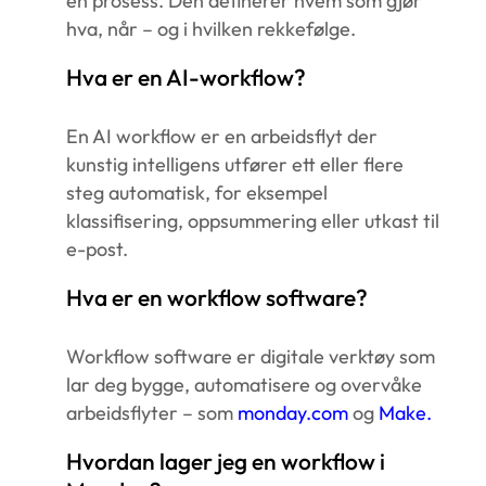
en prosess. Den definerer hvem som gjør
hva, når – og i hvilken rekkefølge.
Hva er en AI-workflow?
En AI workflow er en arbeidsflyt der
kunstig intelligens utfører ett eller flere
steg automatisk, for eksempel
klassifisering, oppsummering eller utkast til
e-post.
Hva er en workflow software?
Workflow software er digitale verktøy som
lar deg bygge, automatisere og overvåke
arbeidsflyter – som
monday.com
og
Make
.
Hvordan lager jeg en workflow i