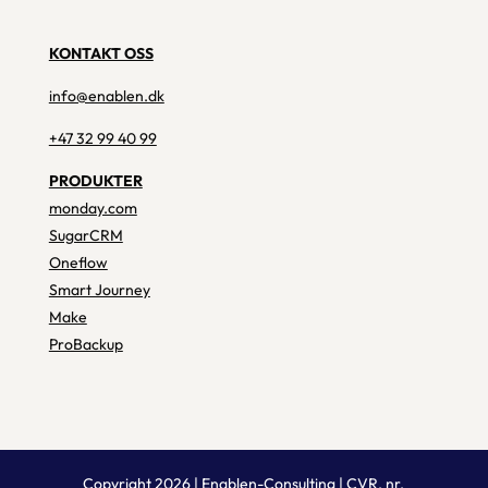
KONTAKT OSS
info@enablen.dk
+47 32 99 40 99
PRODUKTER
monday.com
SugarCRM
Oneflow
Smart Journey
Make
ProBackup
Copyright 2026 | Enablen-Consulting | CVR. nr.