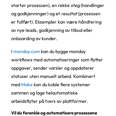
starter prosessen), en rekke
steg
(handlinger
og godkjenninger) og et
resultat
(prosessen
er fullført). Eksempler kan være håndtering
av nye leads, godkjenning av tilbud eller
onboarding av kunder.
I
monday.com
kan du bygge monday
workflows med automatiseringer som flytter
oppgaver, sender varsler og oppdaterer
statuser uten manuelt arbeid. Kombinert
med
Make
kan du koble flere systemer
sammen og lage helautomatiske
arbeidsflyter på tvers av plattformer.
Vil du forenkle og automatisere prosessene