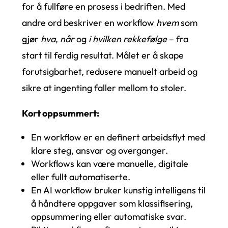
for å fullføre en prosess i bedriften. Med
andre ord beskriver en workflow
hvem
som
gjør
hva
,
når
og
i hvilken rekkefølge
– fra
start til ferdig resultat. Målet er å skape
forutsigbarhet, redusere manuelt arbeid og
sikre at ingenting faller mellom to stoler.
Kort oppsummert:
En workflow er en definert arbeidsflyt med
klare steg, ansvar og overganger.
Workflows kan være manuelle, digitale
eller fullt automatiserte.
En AI workflow bruker kunstig intelligens til
å håndtere oppgaver som klassifisering,
oppsummering eller automatiske svar.