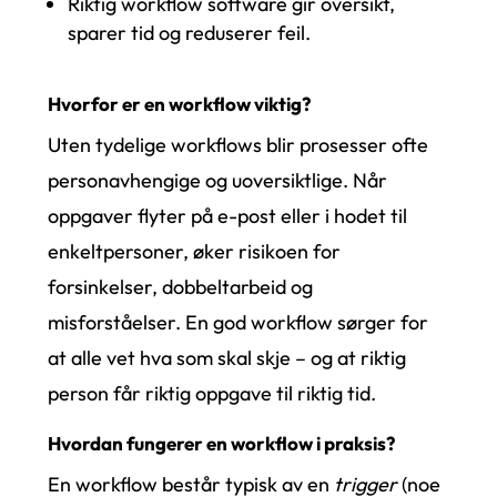
Riktig workflow software gir oversikt,
sparer tid og reduserer feil.
Hvorfor er en workflow viktig?
Uten tydelige workflows blir prosesser ofte
personavhengige og uoversiktlige. Når
oppgaver flyter på e-post eller i hodet til
enkeltpersoner, øker risikoen for
forsinkelser, dobbeltarbeid og
misforståelser. En god workflow sørger for
at alle vet hva som skal skje – og at riktig
person får riktig oppgave til riktig tid.
Hvordan fungerer en workflow i praksis?
En workflow består typisk av en
trigger
(noe