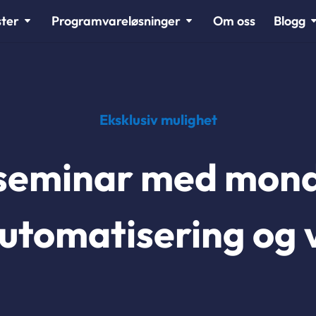
ster
Programvareløsninger
Om oss
Blogg
Eksklusiv mulighet
seminar med mon
automatisering og 