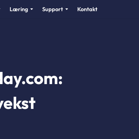
Læring
Support
Kontakt
day.com:
vekst