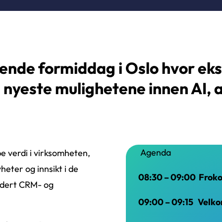
rende formiddag i Oslo hvor ek
nyeste mulighetene innen AI, 
Agenda
e verdi i virksomheten,
eter og innsikt i de
08:30 – 09:00 Froko
udert CRM- og
09:00 – 09:15 Vel