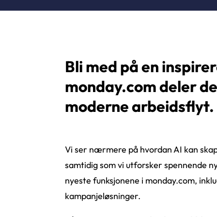
Bli med på en inspire
monday.com deler de 
moderne arbeidsflyt.
Vi ser nærmere på hvordan AI kan skap
samtidig som vi utforsker spennende nyh
nyeste funksjonene i monday.com, inkl
kampanjeløsninger.