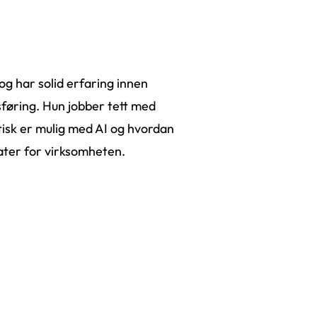
 har solid erfaring innen
føring. Hun jobber tett med
isk er mulig med AI og hvordan
ater for virksomheten.