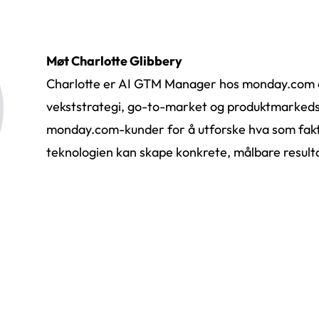
Møt Charlotte Glibbery
Charlotte er AI GTM Manager hos monday.com og
vekststrategi, go-to-market og produktmarkeds
monday.com-kunder for å utforske hva som fakt
teknologien kan skape konkrete, målbare result