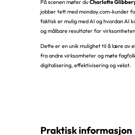
På scenen møter du
Charlotte Glibbe
jobber tett med monday.com-kunder fo
faktisk er mulig med AI og hvordan AI k
og målbare resultater for virksomheten
Dette er en unik mulighet til å lære av 
fra andre virksomheter og møte fagfol
digitalisering, effektivisering og vekst.
Praktisk
informasjon