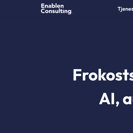
Tjene
Frokost
AI, 