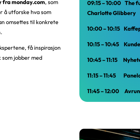
ry fra monday.com
, som
09:15 – 10:00 The f
r å utforske hva som
Charlotte Glibbery
an omsettes til konkrete
10:00 – 10:15 Kaffe
.
10:15 – 10:45 Kund
ekspertene, få inspirasjon
k som jobber med
10:45 – 11:15 Nyhe
11:15 – 11:45 Panel
11:45 – 12:00 Avru