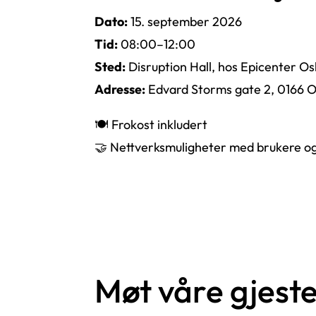
Dato:
15. september 2026
Tid:
08:00–12:00
Sted:
Disruption Hall
, hos
Epicenter Os
Adresse:
Edvard Storms gate 2, 0166 O
🍽 Frokost inkludert
🤝 Nettverksmuligheter med brukere og 
Møt våre gjeste