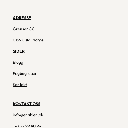
ADRESSE
Grensen 8C
0159 Oslo, Norge
SIDER
Blogg
Fagbegreper
Kontakt
KONTAKT OSS
info@enablen.dk
+47 32 99 40 99