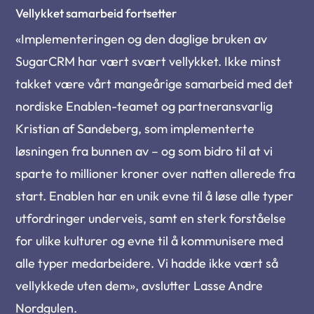
Vellykket samarbeid fortsetter
«Implementeringen og den daglige bruken av
SugarCRM har vært svært vellykket. Ikke minst
takket være vårt mangeårige samarbeid med det
nordiske Enablen-teamet og partneransvarlig
Kristian af Sandeberg, som implementerte
løsningen fra bunnen av – og som bidro til at vi
sparte to millioner kroner over natten allerede fra
start. Enablen har en unik evne til å løse alle typer
utfordringer underveis, samt en sterk forståelse
for ulike kulturer og evne til å kommunisere med
alle typer medarbeidere. Vi hadde ikke vært så
vellykkede uten dem», avslutter Lasse Andre
Nordgulen.