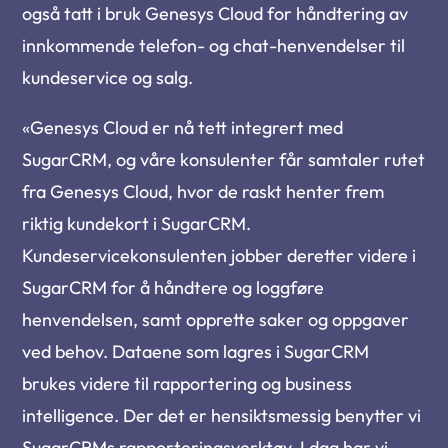
også tatt i bruk Genesys Cloud for håndtering av
innkommende telefon- og chat-henvendelser til
kundeservice og salg.
«Genesys Cloud er nå tett integrert med
SugarCRM, og våre konsulenter får samtaler rutet
fra Genesys Cloud, hvor de raskt henter frem
riktig kundekort i SugarCRM.
Kundeservicekonsulenten jobber deretter videre i
SugarCRM for å håndtere og loggføre
henvendelsen, samt opprette saker og oppgaver
ved behov. Dataene som lagres i SugarCRM
brukes videre til rapportering og business
intelligence. Der det er hensiktsmessig benytter vi
SugarCRMs rapporteringsverktøy. I dag har vi