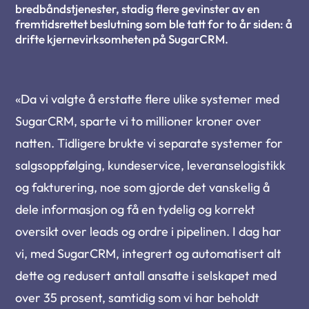
bredbåndstjenester, stadig flere gevinster av en
fremtidsrettet beslutning som ble tatt for to år siden: å
drifte kjernevirksomheten på SugarCRM.
«Da vi valgte å erstatte flere ulike systemer med
SugarCRM, sparte vi to millioner kroner over
natten. Tidligere brukte vi separate systemer for
salgsoppfølging, kundeservice, leveranselogistikk
og fakturering, noe som gjorde det vanskelig å
dele informasjon og få en tydelig og korrekt
oversikt over leads og ordre i pipelinen. I dag har
vi, med SugarCRM, integrert og automatisert alt
dette og redusert antall ansatte i selskapet med
over 35 prosent, samtidig som vi har beholdt