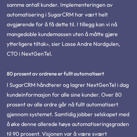
samme antall kunder. Implementeringen av
automatisering i SugarCRM har vært helt
avgjørende for å få dette til. I tillegg kan vi nå
mangedoble kundemassen uten å måtte gjøre
ytterligere tiltak», sier Lasse Andre Nordgulen,
CTO i NextGenTel.
80 prosent av ordrene er fullt automatisert
I SugarCRM håndterer og lagrer NextGenTel i dag
kundeinformasjon for alle sine kunder. Over 80
prosent av alle ordre går nå fullt automatisert
gjennom systemet. Samtidig jobber selskapet med
å øke denne allerede høye automatiseringsgraden
til 90 prosent. Visjonen var å være svært