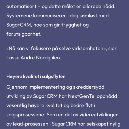
automatisert – og dette målet er allerede nådd.
Systemene kommuniserer i dag sømløst med
SugarCRM, noe som gir trygghet og
forutsigbarhet.
«Nå kan vi fokusere på selve virksomheten», sier
Lasse Andre Nordgulen.
Høyere kvalitet i salgsflyten
Gjennom implementering og skreddersydd
utvikling av SugarCRM har NextGenTel oppnådd
vesentlig høyere kvalitet og bedre flyt i
salgsprosessene. Som en del av videreutviklingen
av lead-prosessen i SugarCRM har selskapet nylig