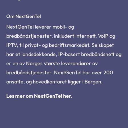
Om NextGenTel
NextGenTel leverer mobil- og
bredbåndstjenester, inkludert internett, VoIP og
IPTV, til privat- og bedriftsmarkedet. Selskapet
har et landsdekkende, IP-basert bredbåndsnett og
er en av Norges største leverandører av
bredbåndstjenester. NextGenTel har over 200
ansatte, og hovedkontoret ligger i Bergen.
Les mer om NextGenTel her.