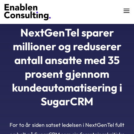
NextGenTel sparer
millioner og reduserer
antall ansatte med 35
prosent gjennom
kundeautomatisering i
SugarCRM
For to år siden satset ledelsen i NextGenTel fullt