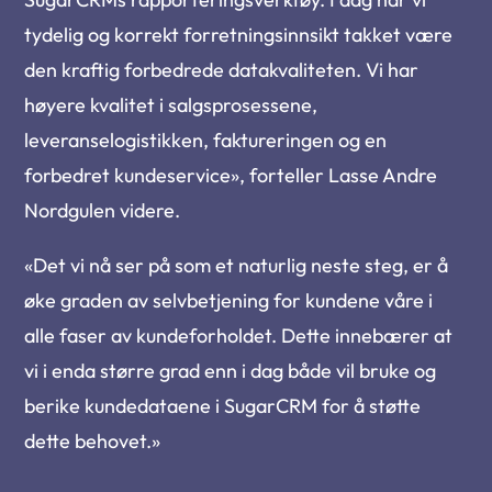
tydelig og korrekt forretningsinnsikt takket være
den kraftig forbedrede datakvaliteten. Vi har
høyere kvalitet i salgsprosessene,
leveranselogistikken, faktureringen og en
forbedret kundeservice», forteller Lasse Andre
Nordgulen videre.
«Det vi nå ser på som et naturlig neste steg, er å
øke graden av selvbetjening for kundene våre i
alle faser av kundeforholdet. Dette innebærer at
vi i enda større grad enn i dag både vil bruke og
berike kundedataene i SugarCRM for å støtte
dette behovet.»