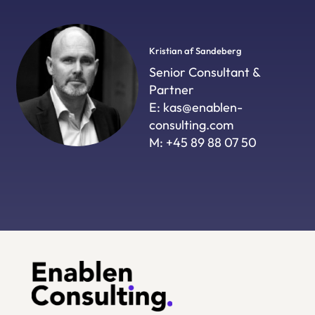
Kristian af Sandeberg
Senior Consultant &
Partner
E:
kas@enablen-
consulting.com
M:
+45 89 88 07 50