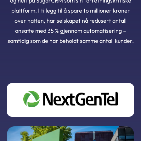
og helt på SugarCRM som sin forretningskritiske
plattform. I tillegg til å spare to millioner kroner
over natten, har selskapet nå redusert antall
ansatte med 35 % gjennom automatisering –
samtidig som de har beholdt samme antall kunder.